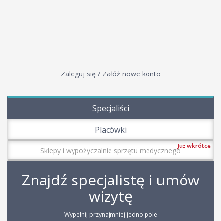
Zaloguj się / Załóż nowe konto
Specjaliści
Placówki
Już wkrótce
Sklepy i wypożyczalnie sprzętu medycznego
Znajdź specjalistę i umów
wizytę
Wypełnij przynajmniej jedno pole