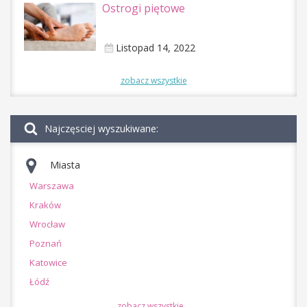
Ostrogi piętowe
Listopad 14, 2022
zobacz wszystkie
Najczęsciej wyszukiwane:
Miasta
Warszawa
Kraków
Wrocław
Poznań
Katowice
Łódź
zobacz wszystkie