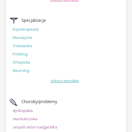
Specjalizacje
Fizjoterapeuta
Masażysta
Osteopata
Podolog
Ortopeda
Neurolog
zobacz wszystkie
Choroby/problemy
dyskopatia
rwa kulszowa
zespół cieśni nadgarstka