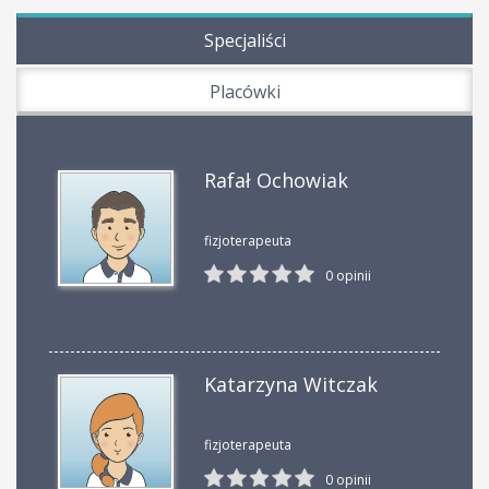
Specjaliści
Placówki
Rafał Ochowiak
fizjoterapeuta
0 opinii
Katarzyna Witczak
fizjoterapeuta
0 opinii