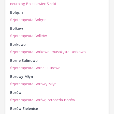
neurolog Bolesławiec Śląski
Bolęcin
fizjoterapeuta Bolęcin
Bolków
fizjoterapeuta Bolków
Borkowo
fizjoterapeuta Borkowo,
masażysta Borkowo
Borne Sulinowo
fizjoterapeuta Borne Sulinowo
Borowy Młyn
fizjoterapeuta Borowy Młyn
Borów
fizjoterapeuta Borów,
ortopeda Borów
Borów Zielenice