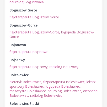
neurolog Boguchwała
Boguszów Gorce
fizjoterapeuta Boguszów Gorce
Boguszów-Gorce
fizjoterapeuta Boguszów-Gorce,
logopeda Boguszów-
Gorce
Bojanowo
fizjoterapeuta Bojanowo
Bojszowy
fizjoterapeuta Bojszowy,
radiolog Bojszowy
Bolesławiec
dietetyk Bolesławiec,
fizjoterapeuta Bolesławiec,
lekarz
sportowy Bolesławiec,
logopeda Bolesławiec,
masażysta Bolesławiec,
neurolog Bolesławiec,
ortopeda
Bolesławiec,
radiolog Bolesławiec
Bolesławiec Śląski