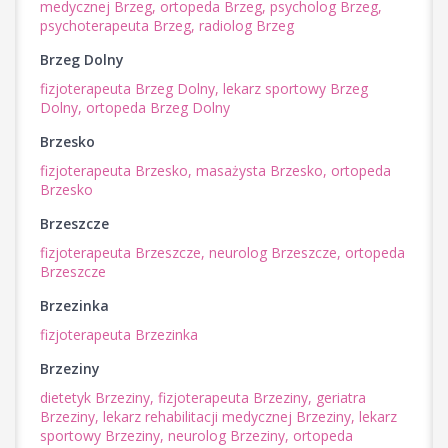
medycznej Brzeg,
ortopeda Brzeg,
psycholog Brzeg,
psychoterapeuta Brzeg,
radiolog Brzeg
Brzeg Dolny
fizjoterapeuta Brzeg Dolny,
lekarz sportowy Brzeg
Dolny,
ortopeda Brzeg Dolny
Brzesko
fizjoterapeuta Brzesko,
masażysta Brzesko,
ortopeda
Brzesko
Brzeszcze
fizjoterapeuta Brzeszcze,
neurolog Brzeszcze,
ortopeda
Brzeszcze
Brzezinka
fizjoterapeuta Brzezinka
Brzeziny
dietetyk Brzeziny,
fizjoterapeuta Brzeziny,
geriatra
Brzeziny,
lekarz rehabilitacji medycznej Brzeziny,
lekarz
sportowy Brzeziny,
neurolog Brzeziny,
ortopeda