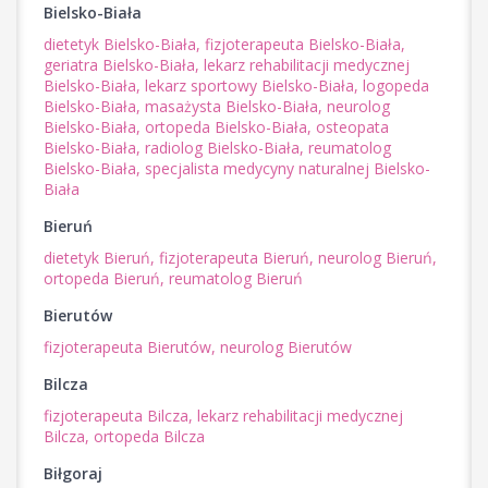
Bielsko-Biała
dietetyk Bielsko-Biała,
fizjoterapeuta Bielsko-Biała,
geriatra Bielsko-Biała,
lekarz rehabilitacji medycznej
Bielsko-Biała,
lekarz sportowy Bielsko-Biała,
logopeda
Bielsko-Biała,
masażysta Bielsko-Biała,
neurolog
Bielsko-Biała,
ortopeda Bielsko-Biała,
osteopata
Bielsko-Biała,
radiolog Bielsko-Biała,
reumatolog
Bielsko-Biała,
specjalista medycyny naturalnej Bielsko-
Biała
Bieruń
dietetyk Bieruń,
fizjoterapeuta Bieruń,
neurolog Bieruń,
ortopeda Bieruń,
reumatolog Bieruń
Bierutów
fizjoterapeuta Bierutów,
neurolog Bierutów
Bilcza
fizjoterapeuta Bilcza,
lekarz rehabilitacji medycznej
Bilcza,
ortopeda Bilcza
Biłgoraj