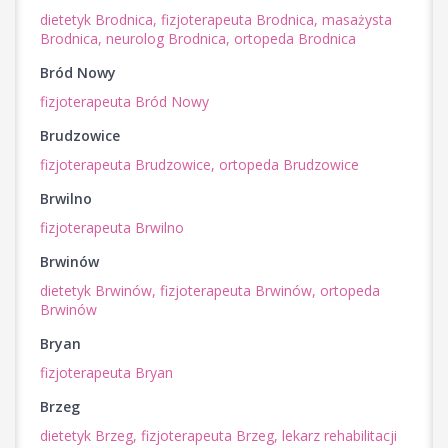
dietetyk Brodnica,
fizjoterapeuta Brodnica,
masażysta
Brodnica,
neurolog Brodnica,
ortopeda Brodnica
Bród Nowy
fizjoterapeuta Bród Nowy
Brudzowice
fizjoterapeuta Brudzowice,
ortopeda Brudzowice
Brwilno
fizjoterapeuta Brwilno
Brwinów
dietetyk Brwinów,
fizjoterapeuta Brwinów,
ortopeda
Brwinów
Bryan
fizjoterapeuta Bryan
Brzeg
dietetyk Brzeg,
fizjoterapeuta Brzeg,
lekarz rehabilitacji