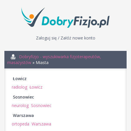
Zaloguj się / Załóż nowe konto
Dobryfizjo - wyszukiwarka fizjoterapeutów,
masażystów
» Miasta
Łowicz
radiolog Łowicz
Sosnowiec
neurolog Sosnowiec
Warszawa
ortopeda Warszawa