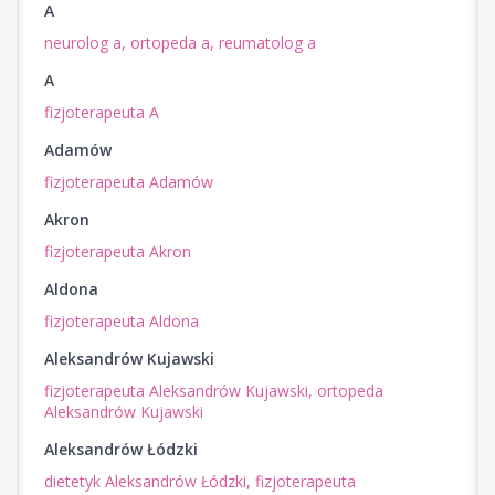
A
neurolog a,
ortopeda a,
reumatolog a
A
fizjoterapeuta A
Adamów
fizjoterapeuta Adamów
Akron
fizjoterapeuta Akron
Aldona
fizjoterapeuta Aldona
Aleksandrów Kujawski
fizjoterapeuta Aleksandrów Kujawski,
ortopeda
Aleksandrów Kujawski
Aleksandrów Łódzki
dietetyk Aleksandrów Łódzki,
fizjoterapeuta