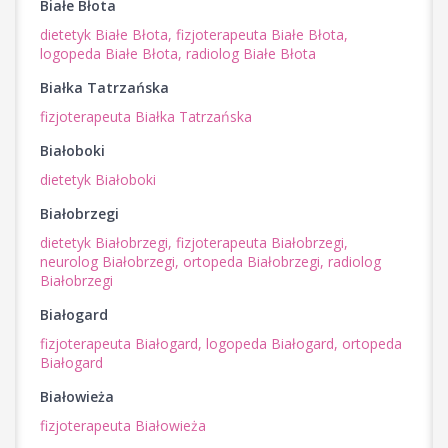
Białe Błota
dietetyk Białe Błota,
fizjoterapeuta Białe Błota,
logopeda Białe Błota,
radiolog Białe Błota
Białka Tatrzańska
fizjoterapeuta Białka Tatrzańska
Białoboki
dietetyk Białoboki
Białobrzegi
dietetyk Białobrzegi,
fizjoterapeuta Białobrzegi,
neurolog Białobrzegi,
ortopeda Białobrzegi,
radiolog
Białobrzegi
Białogard
fizjoterapeuta Białogard,
logopeda Białogard,
ortopeda
Białogard
Białowieża
fizjoterapeuta Białowieża