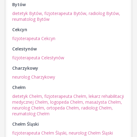
Bytów
dietetyk Bytów,
fizjoterapeuta Bytów,
radiolog Bytów,
reumatolog Bytów
Cekcyn
fizjoterapeuta Cekcyn
Celestynów
fizjoterapeuta Celestynów
Charzykowy
neurolog Charzykowy
Chełm
dietetyk Chełm,
fizjoterapeuta Chełm,
lekarz rehabilitacji
medycznej Chełm,
logopeda Chełm,
masażysta Chełm,
neurolog Chełm,
ortopeda Chełm,
radiolog Chełm,
reumatolog Chełm
Chełm Śląski
fizjoterapeuta Chełm Śląski,
neurolog Chełm Śląski