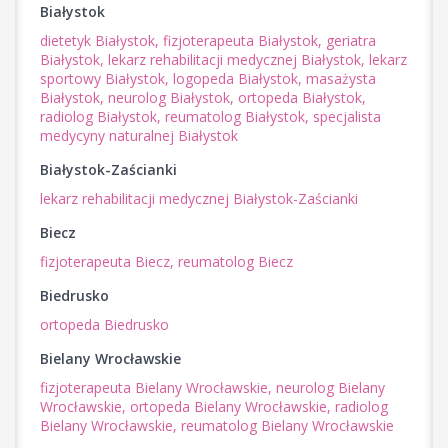
Białystok
dietetyk Białystok,
fizjoterapeuta Białystok,
geriatra
Białystok,
lekarz rehabilitacji medycznej Białystok,
lekarz
sportowy Białystok,
logopeda Białystok,
masażysta
Białystok,
neurolog Białystok,
ortopeda Białystok,
radiolog Białystok,
reumatolog Białystok,
specjalista
medycyny naturalnej Białystok
Białystok-Zaścianki
lekarz rehabilitacji medycznej Białystok-Zaścianki
Biecz
fizjoterapeuta Biecz,
reumatolog Biecz
Biedrusko
ortopeda Biedrusko
Bielany Wrocławskie
fizjoterapeuta Bielany Wrocławskie,
neurolog Bielany
Wrocławskie,
ortopeda Bielany Wrocławskie,
radiolog
Bielany Wrocławskie,
reumatolog Bielany Wrocławskie