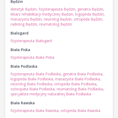
Będzin
dietetyk Będzin,
fizjoterapeuta Będzin,
geriatra Będzin,
lekarz rehabilitacji medycznej Będzin,
logopeda Będzin,
masażysta Będzin,
neurolog Będzin,
ortopeda Będzin,
radiolog Będzin,
reumatolog Będzin
Bialogard
fizjoterapeuta Bialogard
Biała Piska
fizjoterapeuta Biała Piska
Biała Podlaska
fizjoterapeuta Biała Podlaska,
geriatra Biała Podlaska,
logopeda Biała Podlaska,
masażysta Biała Podlaska,
neurolog Biała Podlaska,
ortopeda Biała Podlaska,
osteopata Biała Podlaska,
reumatolog Biała Podlaska,
specjalista medycyny naturalnej Biała Podlaska
Biała Rawska
fizjoterapeuta Biała Rawska,
ortopeda Biała Rawska