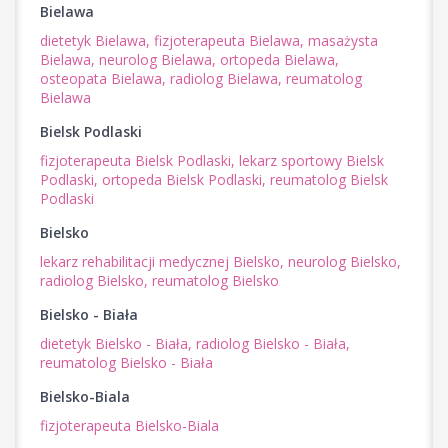
Bielawa
dietetyk Bielawa,
fizjoterapeuta Bielawa,
masażysta
Bielawa,
neurolog Bielawa,
ortopeda Bielawa,
osteopata Bielawa,
radiolog Bielawa,
reumatolog
Bielawa
Bielsk Podlaski
fizjoterapeuta Bielsk Podlaski,
lekarz sportowy Bielsk
Podlaski,
ortopeda Bielsk Podlaski,
reumatolog Bielsk
Podlaski
Bielsko
lekarz rehabilitacji medycznej Bielsko,
neurolog Bielsko,
radiolog Bielsko,
reumatolog Bielsko
Bielsko - Biała
dietetyk Bielsko - Biała,
radiolog Bielsko - Biała,
reumatolog Bielsko - Biała
Bielsko-Biala
fizjoterapeuta Bielsko-Biala