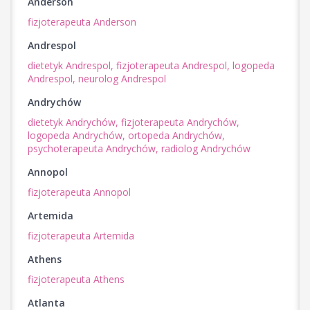
Anderson
fizjoterapeuta Anderson
Andrespol
dietetyk Andrespol,
fizjoterapeuta Andrespol,
logopeda
Andrespol,
neurolog Andrespol
Andrychów
dietetyk Andrychów,
fizjoterapeuta Andrychów,
logopeda Andrychów,
ortopeda Andrychów,
psychoterapeuta Andrychów,
radiolog Andrychów
Annopol
fizjoterapeuta Annopol
Artemida
fizjoterapeuta Artemida
Athens
fizjoterapeuta Athens
Atlanta