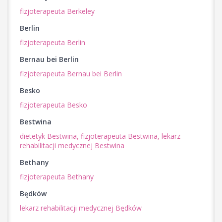
fizjoterapeuta Berkeley
Berlin
fizjoterapeuta Berlin
Bernau bei Berlin
fizjoterapeuta Bernau bei Berlin
Besko
fizjoterapeuta Besko
Bestwina
dietetyk Bestwina,
fizjoterapeuta Bestwina,
lekarz
rehabilitacji medycznej Bestwina
Bethany
fizjoterapeuta Bethany
Będków
lekarz rehabilitacji medycznej Będków