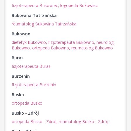
fizjoterapeuta Bukowiec,
logopeda Bukowiec
Bukowina Tatrzańska
reumatolog Bukowina Tatrzańska
Bukowno
dietetyk Bukowno,
fizjoterapeuta Bukowno,
neurolog
Bukowno,
ortopeda Bukowno,
reumatolog Bukowno
Buras
fizjoterapeuta Buras
Burzenin
fizjoterapeuta Burzenin
Busko
ortopeda Busko
Busko - Zdrój
ortopeda Busko - Zdrój,
reumatolog Busko - Zdrój