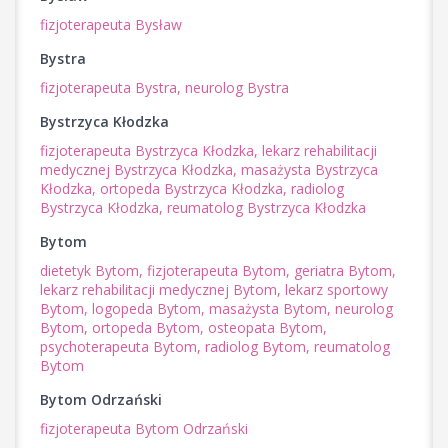
fizjoterapeuta Bysław
Bystra
fizjoterapeuta Bystra,
neurolog Bystra
Bystrzyca Kłodzka
fizjoterapeuta Bystrzyca Kłodzka,
lekarz rehabilitacji
medycznej Bystrzyca Kłodzka,
masażysta Bystrzyca
Kłodzka,
ortopeda Bystrzyca Kłodzka,
radiolog
Bystrzyca Kłodzka,
reumatolog Bystrzyca Kłodzka
Bytom
dietetyk Bytom,
fizjoterapeuta Bytom,
geriatra Bytom,
lekarz rehabilitacji medycznej Bytom,
lekarz sportowy
Bytom,
logopeda Bytom,
masażysta Bytom,
neurolog
Bytom,
ortopeda Bytom,
osteopata Bytom,
psychoterapeuta Bytom,
radiolog Bytom,
reumatolog
Bytom
Bytom Odrzański
fizjoterapeuta Bytom Odrzański