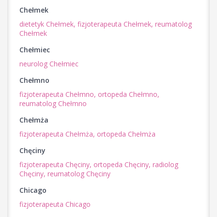
Chełmek
dietetyk Chełmek,
fizjoterapeuta Chełmek,
reumatolog
Chełmek
Chełmiec
neurolog Chełmiec
Chełmno
fizjoterapeuta Chełmno,
ortopeda Chełmno,
reumatolog Chełmno
Chełmża
fizjoterapeuta Chełmża,
ortopeda Chełmża
Chęciny
fizjoterapeuta Chęciny,
ortopeda Chęciny,
radiolog
Chęciny,
reumatolog Chęciny
Chicago
fizjoterapeuta Chicago