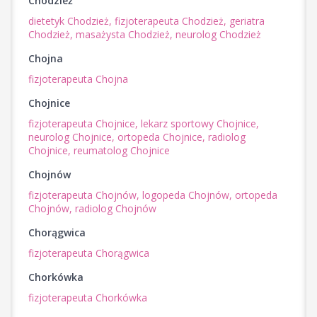
Chodzież
dietetyk Chodzież,
fizjoterapeuta Chodzież,
geriatra
Chodzież,
masażysta Chodzież,
neurolog Chodzież
Chojna
fizjoterapeuta Chojna
Chojnice
fizjoterapeuta Chojnice,
lekarz sportowy Chojnice,
neurolog Chojnice,
ortopeda Chojnice,
radiolog
Chojnice,
reumatolog Chojnice
Chojnów
fizjoterapeuta Chojnów,
logopeda Chojnów,
ortopeda
Chojnów,
radiolog Chojnów
Chorągwica
fizjoterapeuta Chorągwica
Chorkówka
fizjoterapeuta Chorkówka