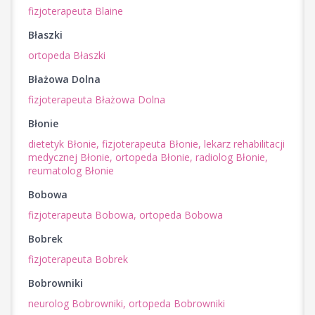
fizjoterapeuta Blaine
Błaszki
ortopeda Błaszki
Błażowa Dolna
fizjoterapeuta Błażowa Dolna
Błonie
dietetyk Błonie,
fizjoterapeuta Błonie,
lekarz rehabilitacji
medycznej Błonie,
ortopeda Błonie,
radiolog Błonie,
reumatolog Błonie
Bobowa
fizjoterapeuta Bobowa,
ortopeda Bobowa
Bobrek
fizjoterapeuta Bobrek
Bobrowniki
neurolog Bobrowniki,
ortopeda Bobrowniki