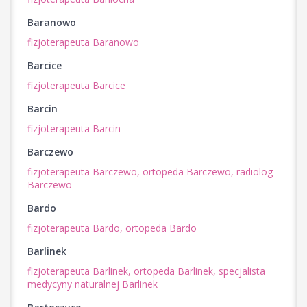
Baranowo
fizjoterapeuta Baranowo
Barcice
fizjoterapeuta Barcice
Barcin
fizjoterapeuta Barcin
Barczewo
fizjoterapeuta Barczewo,
ortopeda Barczewo,
radiolog
Barczewo
Bardo
fizjoterapeuta Bardo,
ortopeda Bardo
Barlinek
fizjoterapeuta Barlinek,
ortopeda Barlinek,
specjalista
medycyny naturalnej Barlinek