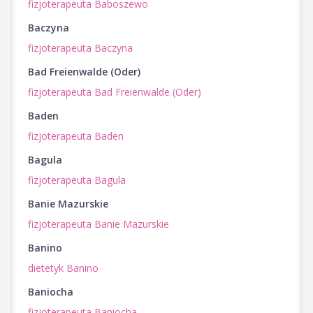
fizjoterapeuta Baboszewo
Baczyna
fizjoterapeuta Baczyna
Bad Freienwalde (Oder)
fizjoterapeuta Bad Freienwalde (Oder)
Baden
fizjoterapeuta Baden
Bagula
fizjoterapeuta Bagula
Banie Mazurskie
fizjoterapeuta Banie Mazurskie
Banino
dietetyk Banino
Baniocha
fizjoterapeuta Baniocha