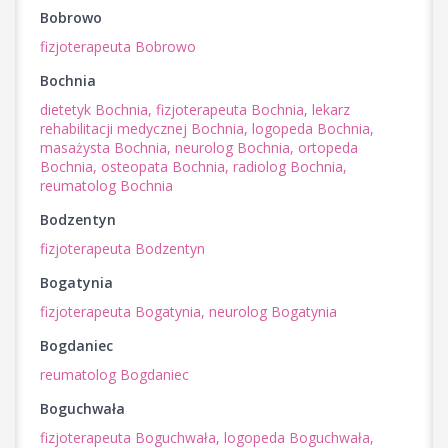
Bobrowo
fizjoterapeuta Bobrowo
Bochnia
dietetyk Bochnia,
fizjoterapeuta Bochnia,
lekarz
rehabilitacji medycznej Bochnia,
logopeda Bochnia,
masażysta Bochnia,
neurolog Bochnia,
ortopeda
Bochnia,
osteopata Bochnia,
radiolog Bochnia,
reumatolog Bochnia
Bodzentyn
fizjoterapeuta Bodzentyn
Bogatynia
fizjoterapeuta Bogatynia,
neurolog Bogatynia
Bogdaniec
reumatolog Bogdaniec
Boguchwała
fizjoterapeuta Boguchwała,
logopeda Boguchwała,