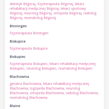
dietetyk Biłgoraj,
fizjoterapeuta Biłgoraj,
lekarz
rehabilitacji medycznej Biłgoraj,
lekarz sportowy
Biłgoraj,
neurolog Biłgoraj,
ortopeda Biłgoraj,
radiolog
Biłgoraj,
reumatolog Biłgoraj
Binningen
fizjoterapeuta Binningen
Biskupice
fizjoterapeuta Biskupice
Biskupiec
fizjoterapeuta Biskupiec,
lekarz rehabilitacji medycznej
Biskupiec,
neurolog Biskupiec,
reumatolog Biskupiec
Blachownia
geriatra Blachownia,
lekarz rehabilitacji medycznej
Blachownia,
logopeda Blachownia,
neurolog
Blachownia,
ortopeda Blachownia,
radiolog Blachownia,
reumatolog Blachownia
Blaine