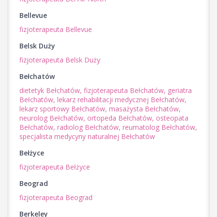
Bellevue
fizjoterapeuta Bellevue
Belsk Duży
fizjoterapeuta Belsk Duży
Bełchatów
dietetyk Bełchatów,
fizjoterapeuta Bełchatów,
geriatra
Bełchatów,
lekarz rehabilitacji medycznej Bełchatów,
lekarz sportowy Bełchatów,
masażysta Bełchatów,
neurolog Bełchatów,
ortopeda Bełchatów,
osteopata
Bełchatów,
radiolog Bełchatów,
reumatolog Bełchatów,
specjalista medycyny naturalnej Bełchatów
Bełżyce
fizjoterapeuta Bełżyce
Beograd
fizjoterapeuta Beograd
Berkeley