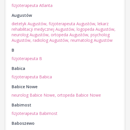
fizjoterapeuta Atlanta
Augustów
dietetyk Augustów,
fizjoterapeuta Augustów,
lekarz
rehabilitacji medycznej Augustów,
logopeda Augustów,
neurolog Augustów,
ortopeda Augustów,
psycholog
Augustów,
radiolog Augustów,
reumatolog Augustów
B
fizjoterapeuta B
Babica
fizjoterapeuta Babica
Babice Nowe
neurolog Babice Nowe,
ortopeda Babice Nowe
Babimost
fizjoterapeuta Babimost
Baboszewo