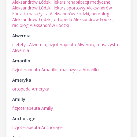
Aleksandrów Łódzki,
lekarz rehabilitacji medycznej
Aleksandrów Łódzki,
lekarz sportowy Aleksandrów
Łódzki,
masażysta Aleksandrów Łódzki,
neurolog
Aleksandrów Łódzki,
ortopeda Aleksandrów Łódzki,
radiolog Aleksandrów Łódzki
Alwernia
dietetyk Alwernia,
fizjoterapeuta Alwernia,
masażysta
Alwernia
Amarillo
fizjoterapeuta Amarillo,
masażysta Amarillo
Ameryka
ortopeda Ameryka
Amilly
fizjoterapeuta Amilly
Anchorage
fizjoterapeuta Anchorage