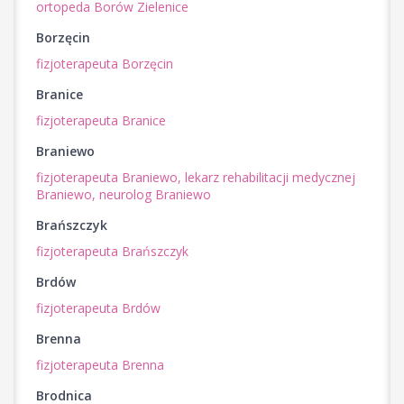
ortopeda Borów Zielenice
Borzęcin
fizjoterapeuta Borzęcin
Branice
fizjoterapeuta Branice
Braniewo
fizjoterapeuta Braniewo,
lekarz rehabilitacji medycznej
Braniewo,
neurolog Braniewo
Brańszczyk
fizjoterapeuta Brańszczyk
Brdów
fizjoterapeuta Brdów
Brenna
fizjoterapeuta Brenna
Brodnica