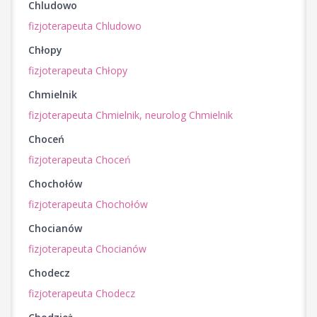
Chludowo
fizjoterapeuta Chludowo
Chłopy
fizjoterapeuta Chłopy
Chmielnik
fizjoterapeuta Chmielnik,
neurolog Chmielnik
Choceń
fizjoterapeuta Choceń
Chochołów
fizjoterapeuta Chochołów
Chocianów
fizjoterapeuta Chocianów
Chodecz
fizjoterapeuta Chodecz