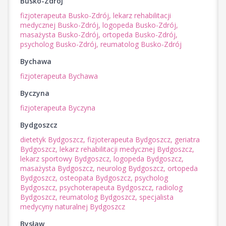
Busko-Zdrój
fizjoterapeuta Busko-Zdrój,
lekarz rehabilitacji
medycznej Busko-Zdrój,
logopeda Busko-Zdrój,
masażysta Busko-Zdrój,
ortopeda Busko-Zdrój,
psycholog Busko-Zdrój,
reumatolog Busko-Zdrój
Bychawa
fizjoterapeuta Bychawa
Byczyna
fizjoterapeuta Byczyna
Bydgoszcz
dietetyk Bydgoszcz,
fizjoterapeuta Bydgoszcz,
geriatra
Bydgoszcz,
lekarz rehabilitacji medycznej Bydgoszcz,
lekarz sportowy Bydgoszcz,
logopeda Bydgoszcz,
masażysta Bydgoszcz,
neurolog Bydgoszcz,
ortopeda
Bydgoszcz,
osteopata Bydgoszcz,
psycholog
Bydgoszcz,
psychoterapeuta Bydgoszcz,
radiolog
Bydgoszcz,
reumatolog Bydgoszcz,
specjalista
medycyny naturalnej Bydgoszcz
Bysław