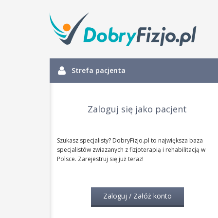
Strefa pacjenta
Zaloguj się jako pacjent
Szukasz specjalisty? DobryFizjo.pl to największa baza
specjalistów zwiazanych z fizjoterapią i rehabilitacją w
Polsce. Zarejestruj się już teraz!
Zaloguj / Załóż konto