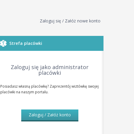
Zaloguj się / Załóż nowe konto
Strefa placówki
Zaloguj się jako administrator
placówki
Posiadasz własną placówkę? Zaprezentój wiztówkę swojej
placówki na naszym portalu.
Zaloguj / Załóż konto