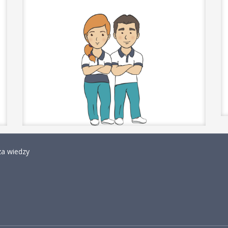
a wiedzy