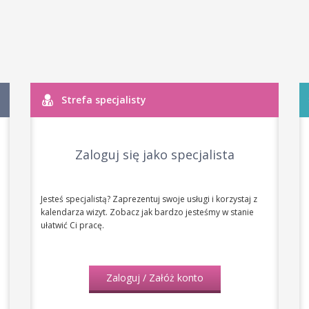
Strefa specjalisty
Zaloguj się jako specjalista
Jesteś specjalistą? Zaprezentuj swoje usługi i korzystaj z
kalendarza wizyt. Zobacz jak bardzo jesteśmy w stanie
ułatwić Ci pracę.
Zaloguj / Załóż konto