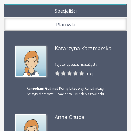
Specjaliści
Placówki
Katarzyna Kaczmarska
fizjoterapeuta, masażysta
0 opinii
Remedium Gabinet Kompleksowej Rehabilitacji
Wizyty domowe u pacjenta
,
Mińsk Mazowiecki
Anna Chuda