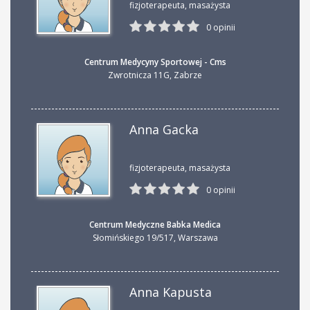
fizjoterapeuta, masażysta
0 opinii
Centrum Medycyny Sportowej - Cms
Zwrotnicza 11G
,
Zabrze
Anna Gacka
fizjoterapeuta, masażysta
0 opinii
Centrum Medyczne Babka Medica
Słomińskiego 19/517
,
Warszawa
Anna Kapusta