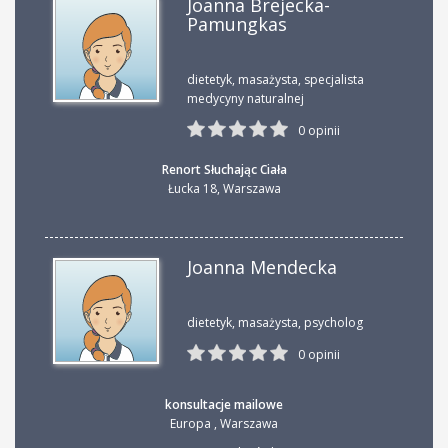
Joanna Brejecka-
Pamungkas
dietetyk, masażysta, specjalista
medycyny naturalnej
0 opinii
Renort Słuchając Ciała
Łucka 18
,
Warszawa
Joanna Mendecka
dietetyk, masażysta, psycholog
0 opinii
konsultacje mailowe
Europa
,
Warszawa