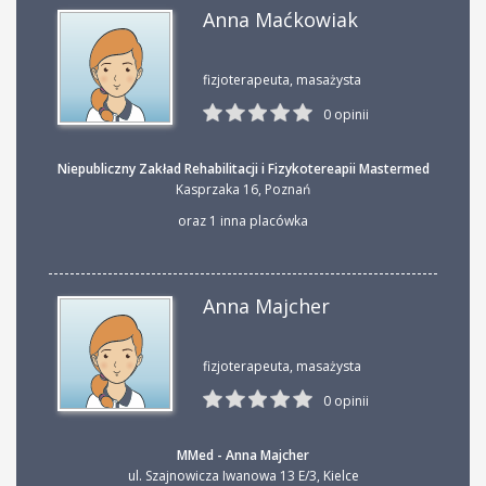
Anna Maćkowiak
fizjoterapeuta, masażysta
0 opinii
Niepubliczny Zakład Rehabilitacji i Fizykotereapii Mastermed
Kasprzaka 16
,
Poznań
oraz 1 inna placówka
Anna Majcher
fizjoterapeuta, masażysta
0 opinii
MMed - Anna Majcher
ul. Szajnowicza Iwanowa 13 E/3
,
Kielce