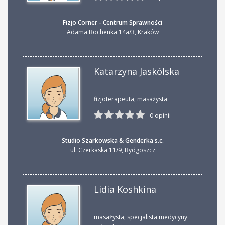
Fizjo Corner - Centrum Sprawności
Adama Bochenka 14a/3
,
Kraków
Katarzyna Jaskólska
fizjoterapeuta, masażysta
0 opinii
Studio Szarkowska & Genderka s.c.
ul. Czerkaska 11/9
,
Bydgoszcz
Lidia Koshkina
masażysta, specjalista medycyny