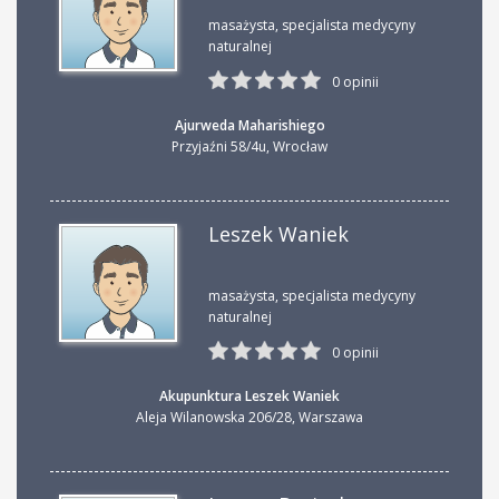
masażysta, specjalista medycyny
naturalnej
0 opinii
Ajurweda Maharishiego
Przyjaźni 58/4u
,
Wrocław
Leszek Waniek
masażysta, specjalista medycyny
naturalnej
0 opinii
Akupunktura Leszek Waniek
Aleja Wilanowska 206/28
,
Warszawa