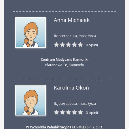
Anna Michałek
fizjoterapeuta, masażysta
0 opinii
Centrum Medyczne Kamionki
Platanowa 18
,
Kamionki
Karolina Okoń
fizjoterapeuta, masażysta
0 opinii
Przychodnia Rehabilitacyjna FIT-MED SP. Z O.O.