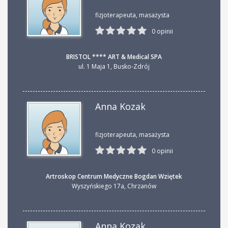
fizjoterapeuta, masażysta
0 opinii
BRISTOL **** ART & Medical SPA
ul. 1 Maja 1
,
Busko-Zdrój
Anna Kozak
fizjoterapeuta, masażysta
0 opinii
Artroskop Centrum Medyczne Bogdan Wziętek
Wyszyńskiego 17a
,
Chrzanów
Anna Kozak