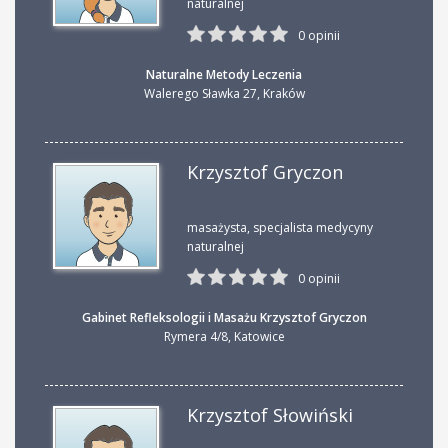
naturalnej
0 opinii
Naturalne Metody Leczenia
Walerego Sławka 27
,
Kraków
Krzysztof Gryczon
masażysta, specjalista medycyny
naturalnej
0 opinii
Gabinet Refleksologii i Masażu Krzysztof Gryczon
Rymera 4/8
,
Katowice
Krzysztof Słowiński