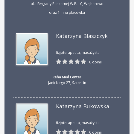
ul. I Brygady Pancernej W.P. 10
,
Wejherowo
oraz 1 inna placówka
Katarzyna Błaszczyk
fizjoterapeuta, masażysta
0 opinii
Reha Med Center
Janickiego 27
,
Szczecin
Katarzyna Bukowska
fizjoterapeuta, masażysta
0 opinii