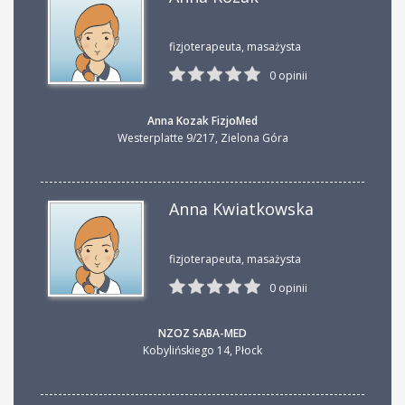
fizjoterapeuta, masażysta
0 opinii
Anna Kozak FizjoMed
Westerplatte 9/217
,
Zielona Góra
Anna Kwiatkowska
fizjoterapeuta, masażysta
0 opinii
NZOZ SABA-MED
Kobylińskiego 14
,
Płock