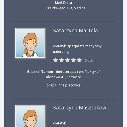
Med-Dieta
ul.Piłsudskiego 12a
,
Siedlce
Katarzyna Martela
dietetyk, specjalista medycyny
naturalnej
0 opinii
Gabinet "Lemon - dietoterapia i profilaktyka"
Klonowa 41
,
Katowice
oraz 1 inna placówka
Katarzyna Masztakow
dietetyk