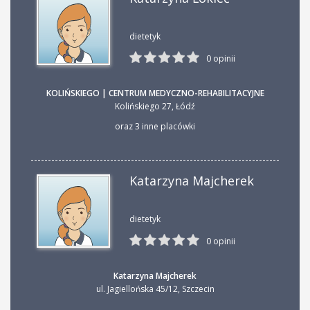
dietetyk
0 opinii
KOLIŃSKIEGO | CENTRUM MEDYCZNO-REHABILITACYJNE
Kolińskiego 27
,
Łódź
oraz 3 inne placówki
Katarzyna Majcherek
dietetyk
0 opinii
Katarzyna Majcherek
ul. Jagiellońska 45/12
,
Szczecin