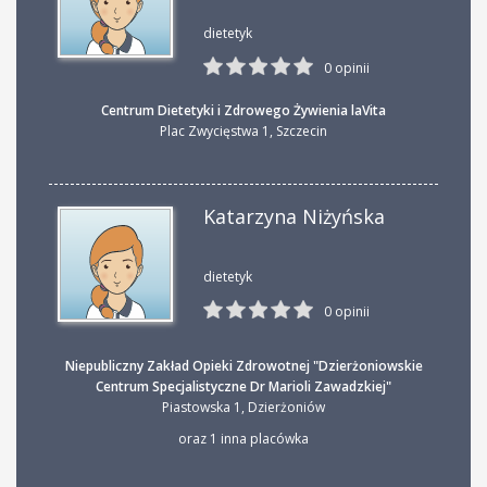
dietetyk
0 opinii
Centrum Dietetyki i Zdrowego Żywienia laVita
Plac Zwycięstwa 1
,
Szczecin
Katarzyna Niżyńska
dietetyk
0 opinii
Niepubliczny Zakład Opieki Zdrowotnej "Dzierżoniowskie
Centrum Specjalistyczne Dr Marioli Zawadzkiej"
Piastowska 1
,
Dzierżoniów
oraz 1 inna placówka