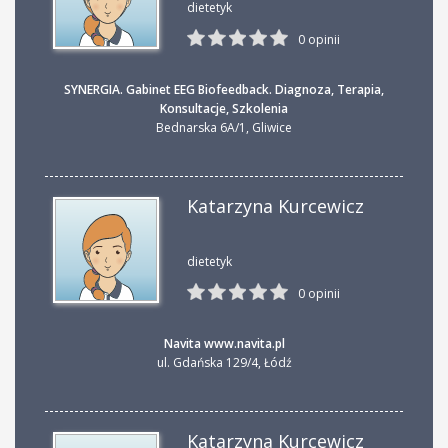
dietetyk
0 opinii
SYNERGIA. Gabinet EEG Biofeedback. Diagnoza, Terapia,
Konsultacje, Szkolenia
Bednarska 6A/1
,
Gliwice
Katarzyna Kurcewicz
dietetyk
0 opinii
Navita www.navita.pl
ul. Gdańska 129/4
,
Łódź
Katarzyna Kurcewicz