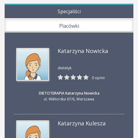
Specjaliści
Placówki
Katarzyna Nowicka
dietetyk
0 opinii
DIETOTERAPIA Katarzyna Nowicka
ul. Wiktorska 67/6
,
Warszawa
Katarzyna Kulesza