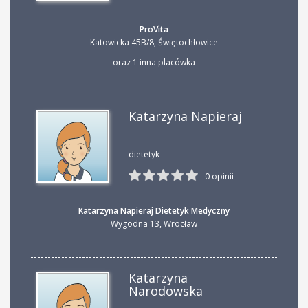
ProVita
Katowicka 45B/8
,
Świętochłowice
oraz 1 inna placówka
Katarzyna Napieraj
dietetyk
0 opinii
Katarzyna Napieraj Dietetyk Medyczny
Wygodna 13
,
Wrocław
Katarzyna
Narodowska