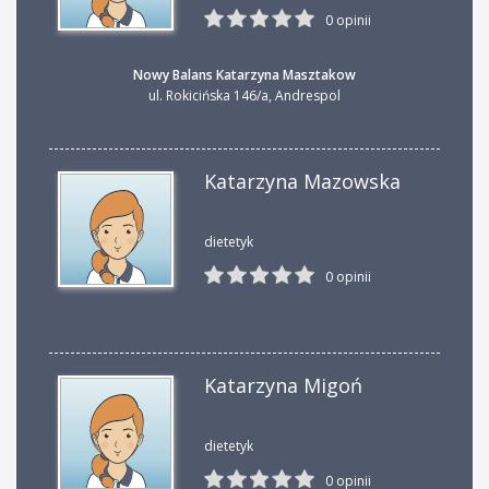
0 opinii
Nowy Balans Katarzyna Masztakow
ul. Rokicińska 146/a
,
Andrespol
Katarzyna Mazowska
dietetyk
0 opinii
Katarzyna Migoń
dietetyk
0 opinii