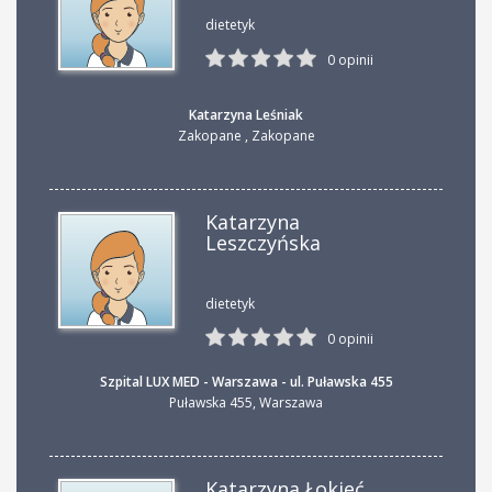
dietetyk
0 opinii
Katarzyna Leśniak
Zakopane
,
Zakopane
Katarzyna
Leszczyńska
dietetyk
0 opinii
Szpital LUX MED - Warszawa - ul. Puławska 455
Puławska 455
,
Warszawa
Katarzyna Łokieć