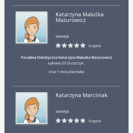
Katarzyna Maluśka
Mazurowicz
dietetyk
0 opinii
Poradnia Dietetyczna Katarzyna Maluśka Mazurowicz
Łąkowa 20 Gruszczyn
,
oraz 1 inna placówka
Katarzyna Marciniak
dietetyk
0 opinii