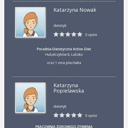
Katarzyna Nowak
dietetyk
0 opinii
Poradnia Dietetyczna Active-Diet
Hubalczyków 8
,
Lubsko
oraz 1 inna placówka
Katarzyna
Popielawska
dietetyk
0 opinii
PRACOWNIA ZDROWEGO ŻYWIENIA