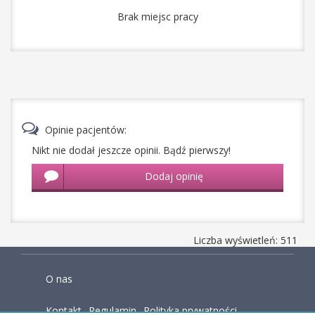
Brak miejsc pracy
Opinie pacjentów:
Nikt nie dodał jeszcze opinii. Bądź pierwszy!
Dodaj opinię
Liczba wyświetleń: 511
O nas
Kontakt
Regulamin
Polityka prywatności