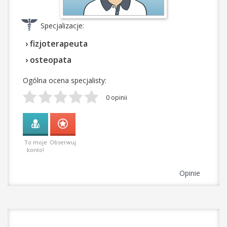
Specjalizacje:
› fizjoterapeuta
› osteopata
Ogólna ocena specjalisty:
0 opinii
To moje
Obserwuj
konto!
Opinie