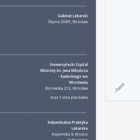
Gabinet Lekarski
Ślężna 204/5
,
Wrocław
Uniwersytecki Szpital
Kliniczny im. Jana Mikulicza
- Radeckiego we
Wrocławiu
Borowska 213
,
Wrocław
oraz 1 inna placówka
Indywidualna Praktyka
Lekarska
Kopernika 9
,
Krosno