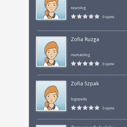
neurolog
0 opinii
Zofia Ruzga
reumatolog
0 opinii
Zofia Szpak
logopeda
0 opinii