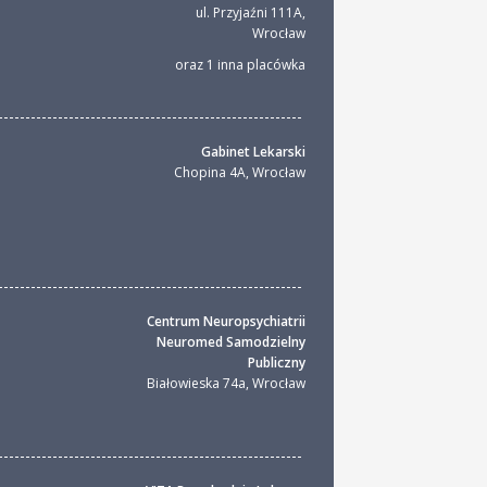
ul. Przyjaźni 111A
,
Wrocław
oraz 1 inna placówka
Gabinet Lekarski
Chopina 4A
,
Wrocław
Centrum Neuropsychiatrii
Neuromed Samodzielny
Publiczny
Białowieska 74a
,
Wrocław