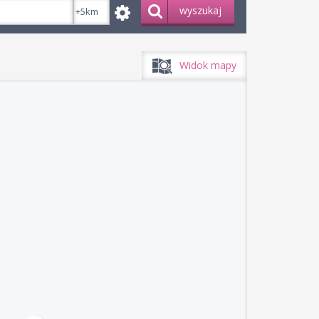
wyszukaj
Widok mapy