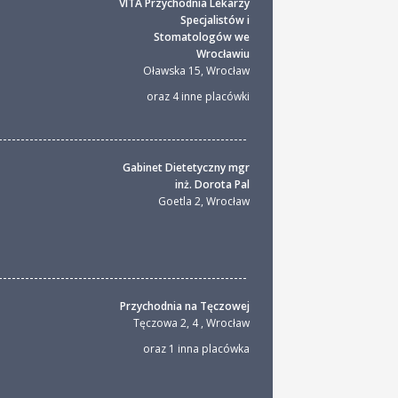
VITA Przychodnia Lekarzy
Specjalistów i
Stomatologów we
Wrocławiu
Oławska 15
,
Wrocław
oraz 4 inne placówki
Gabinet Dietetyczny mgr
inż. Dorota Pal
Goetla 2
,
Wrocław
Przychodnia na Tęczowej
Tęczowa 2, 4
,
Wrocław
oraz 1 inna placówka