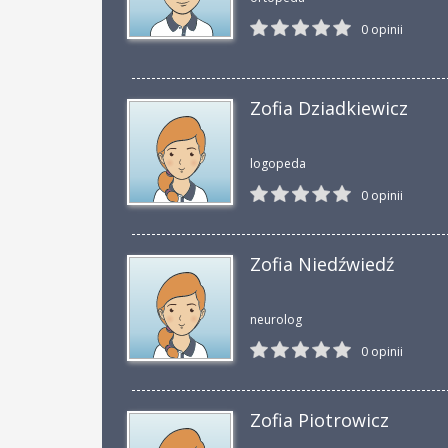
0 opinii
Zofia Dziadkiewicz
logopeda
0 opinii
Zofia Niedźwiedź
neurolog
0 opinii
Zofia Piotrowicz