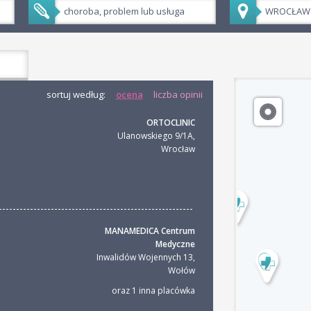
sortuj według:
ocena
liczba opinii
ORTOCLINIC
Ulanowskiego 9/1A
,
Wrocław
MANAMEDICA Centrum
Medyczne
Inwalidów Wojennych 13
,
Wołów
oraz 1 inna placówka