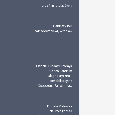
oraz 1 inna placówka
Gabinety Iter
Zakładowa 9G/4
,
Wrocław
Oddział Fundacji Promyk
Słońca Centrum
Diagnostyczno -
Rehabilitacyjne
Swobodna 8a
,
Wrocław
Dorota Zielińska
Neurologomed