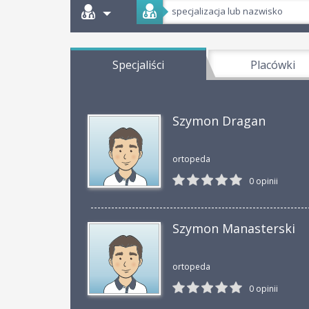
Specjaliści
Placówki
Szymon Dragan
ortopeda
0 opinii
Szymon Manasterski
ortopeda
0 opinii