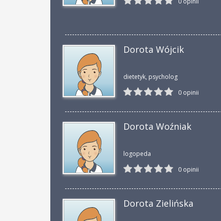
0 opinii
Dorota Wójcik
dietetyk, psycholog
0 opinii
Dorota Woźniak
logopeda
0 opinii
Dorota Zielińska