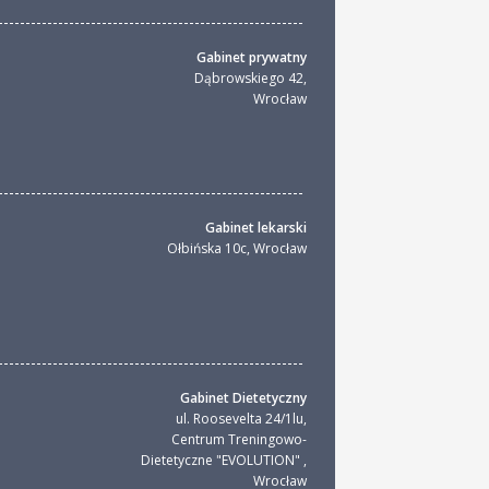
Gabinet prywatny
Dąbrowskiego 42
,
Wrocław
Gabinet lekarski
Ołbińska 10c
,
Wrocław
k
Gabinet Dietetyczny
ul. Roosevelta 24/1lu,
Centrum Treningowo-
Dietetyczne "EVOLUTION"
,
Wrocław