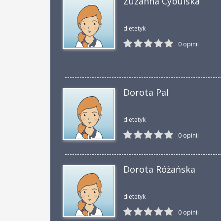
Zuzanna Cybulska
dietetyk
0 opinii
Dorota Pal
dietetyk
0 opinii
Dorota Różańska
dietetyk
0 opinii