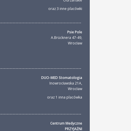
Odrzańskie
oraz 3 inne placówki
Psie Pole
A.Brücknera 47-49
,
Wrocław
DUO-MED Stomatologia
Inowrocławska 21A
,
Wrocław
oraz 1 inna placówka
Centrum Medyczne
PRZYJAŹNI