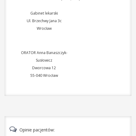
Gabinet lekarski
Ul. Brzechwy Jana 3c
Wrocław
ORATOR Anna Banaszczyk-
Susłowicz
Dworcowa 12
55-040
Wrocław
Opinie pacjentów: