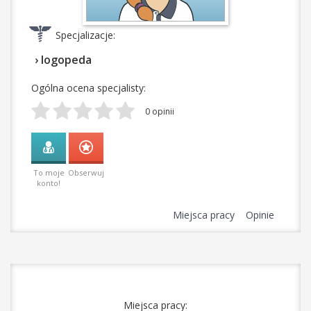
Specjalizacje:
› logopeda
Ogólna ocena specjalisty:
0 opinii
To moje
Obserwuj
konto!
Miejsca pracy
Opinie
Miejsca pracy: