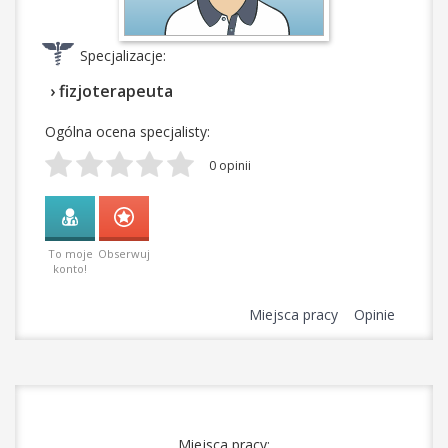
Specjalizacje:
› fizjoterapeuta
Ogólna ocena specjalisty:
0 opinii
To moje
Obserwuj
konto!
Miejsca pracy
Opinie
Miejsca pracy: