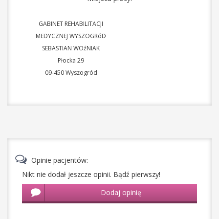
GABINET REHABILITACJI
MEDYCZNEJ WYSZOGRóD
SEBASTIAN WOźNIAK
Płocka 29
09-450
Wyszogród
Opinie pacjentów:
Nikt nie dodał jeszcze opinii. Bądź pierwszy!
Dodaj opinię