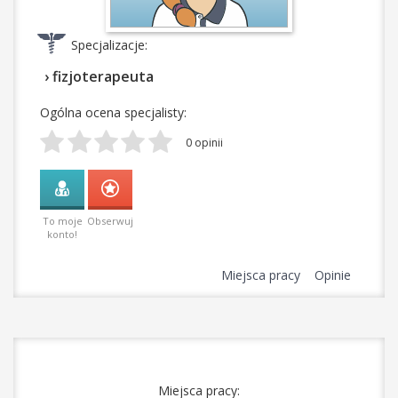
Specjalizacje:
› fizjoterapeuta
Ogólna ocena specjalisty:
0 opinii
To moje
Obserwuj
konto!
Miejsca pracy
Opinie
Miejsca pracy: