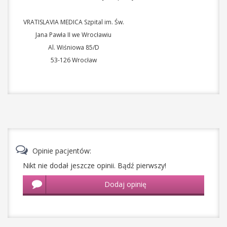
VRATISLAVIA MEDICA Szpital im. Św.
Jana Pawła II we Wrocławiu
Al. Wiśniowa 85/D
53-126
Wrocław
Opinie pacjentów:
Nikt nie dodał jeszcze opinii. Bądź pierwszy!
Dodaj opinię