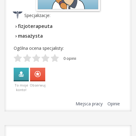
Specjalizacje:
› fizjoterapeuta
› masażysta
Ogólna ocena specjalisty:
0 opinii
To moje
Obserwuj
konto!
Miejsca pracy
Opinie